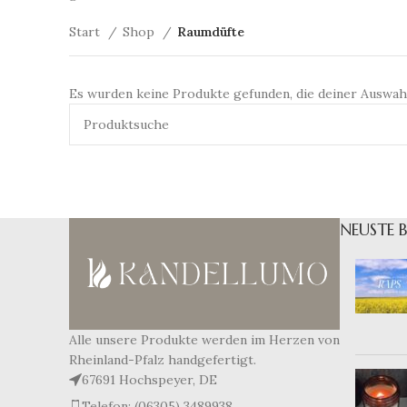
Start
Shop
Raumdüfte
Es wurden keine Produkte gefunden, die deiner Auswah
NEUSTE 
Alle unsere Produkte werden im Herzen von
Rheinland-Pfalz handgefertigt.
67691 Hochspeyer, DE
Telefon: (06305) 3489938