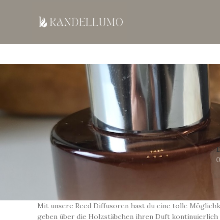
0
Mit unsere Reed Diffusoren hast du eine tolle Möglich
geben über die Holzstäbchen ihren Duft kontinuierlich 