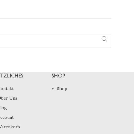
TZLICHES
SHOP
ontakt
Shop
ber Uns
log
ccount
arenkorb