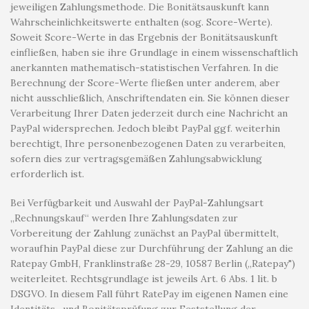
jeweiligen Zahlungsmethode. Die Bonitätsauskunft kann
Wahrscheinlichkeitswerte enthalten (sog. Score-Werte).
Soweit Score-Werte in das Ergebnis der Bonitätsauskunft
einfließen, haben sie ihre Grundlage in einem wissenschaftlich
anerkannten mathematisch-statistischen Verfahren. In die
Berechnung der Score-Werte fließen unter anderem, aber
nicht ausschließlich, Anschriftendaten ein. Sie können dieser
Verarbeitung Ihrer Daten jederzeit durch eine Nachricht an
PayPal widersprechen. Jedoch bleibt PayPal ggf. weiterhin
berechtigt, Ihre personenbezogenen Daten zu verarbeiten,
sofern dies zur vertragsgemäßen Zahlungsabwicklung
erforderlich ist.
Bei Verfügbarkeit und Auswahl der PayPal-Zahlungsart
„Rechnungskauf“ werden Ihre Zahlungsdaten zur
Vorbereitung der Zahlung zunächst an PayPal übermittelt,
woraufhin PayPal diese zur Durchführung der Zahlung an die
Ratepay GmbH, Franklinstraße 28-29, 10587 Berlin („Ratepay")
weiterleitet. Rechtsgrundlage ist jeweils Art. 6 Abs. 1 lit. b
DSGVO. In diesem Fall führt RatePay im eigenen Namen eine