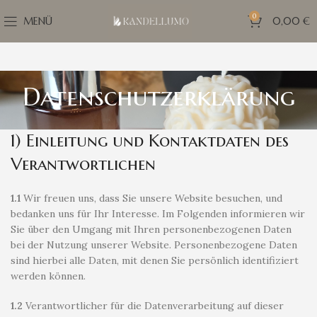
0
MENÜ
0,00
€
Datenschutzerklärung
1) Einleitung und Kontaktdaten des
Verantwortlichen
1.1
Wir freuen uns, dass Sie unsere Website besuchen, und
bedanken uns für Ihr Interesse. Im Folgenden informieren wir
Sie über den Umgang mit Ihren personenbezogenen Daten
bei der Nutzung unserer Website. Personenbezogene Daten
sind hierbei alle Daten, mit denen Sie persönlich identifiziert
werden können.
1.2
Verantwortlicher für die Datenverarbeitung auf dieser