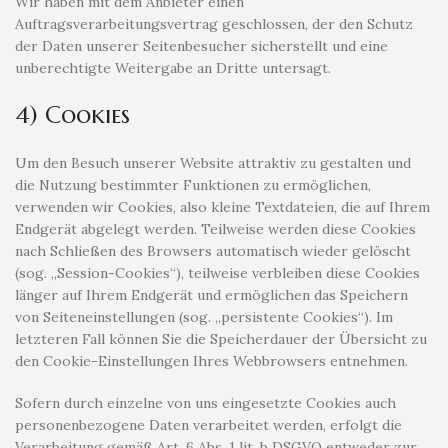
Wir haben mit dem Anbieter einen
Auftragsverarbeitungsvertrag geschlossen, der den Schutz
der Daten unserer Seitenbesucher sicherstellt und eine
unberechtigte Weitergabe an Dritte untersagt.
4) Cookies
Um den Besuch unserer Website attraktiv zu gestalten und
die Nutzung bestimmter Funktionen zu ermöglichen,
verwenden wir Cookies, also kleine Textdateien, die auf Ihrem
Endgerät abgelegt werden. Teilweise werden diese Cookies
nach Schließen des Browsers automatisch wieder gelöscht
(sog. „Session-Cookies“), teilweise verbleiben diese Cookies
länger auf Ihrem Endgerät und ermöglichen das Speichern
von Seiteneinstellungen (sog. „persistente Cookies“). Im
letzteren Fall können Sie die Speicherdauer der Übersicht zu
den Cookie-Einstellungen Ihres Webbrowsers entnehmen.
Sofern durch einzelne von uns eingesetzte Cookies auch
personenbezogene Daten verarbeitet werden, erfolgt die
Verarbeitung gemäß Art. 6 Abs. 1 lit. b DSGVO entweder zur