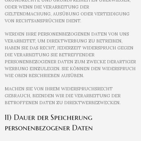
GRUNDRECHTE UND GRUNDFREIHEITEN ÜBERWIEGEN,
ODER WENN DIE VERARBEITUNG DER
GELTENDMACHUNG, AUSÜBUNG ODER VERTEIDIGUNG
VON RECHTSANSPRÜCHEN DIENT.
WERDEN IHRE PERSONENBEZOGENEN DATEN VON UNS
VERARBEITET, UM DIREKTWERBUNG ZU BETREIBEN,
HABEN SIE DAS RECHT, JEDERZEIT WIDERSPRUCH GEGEN
DIE VERARBEITUNG SIE BETREFFENDER
PERSONENBEZOGENER DATEN ZUM ZWECKE DERARTIGER
WERBUNG EINZULEGEN. SIE KÖNNEN DEN WIDERSPRUCH
WIE OBEN BESCHRIEBEN AUSÜBEN.
MACHEN SIE VON IHREM WIDERSPRUCHSRECHT
GEBRAUCH, BEENDEN WIR DIE VERARBEITUNG DER
BETROFFENEN DATEN ZU DIREKTWERBEZWECKEN.
11) Dauer der Speicherung
personenbezogener Daten