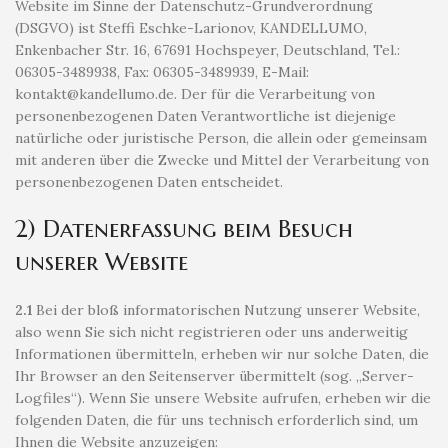
Website im Sinne der Datenschutz-Grundverordnung
(DSGVO) ist Steffi Eschke-Larionov, KANDELLUMO,
Enkenbacher Str. 16, 67691 Hochspeyer, Deutschland, Tel.:
06305-3489938, Fax: 06305-3489939, E-Mail:
kontakt@kandellumo.de. Der für die Verarbeitung von
personenbezogenen Daten Verantwortliche ist diejenige
natürliche oder juristische Person, die allein oder gemeinsam
mit anderen über die Zwecke und Mittel der Verarbeitung von
personenbezogenen Daten entscheidet.
2) Datenerfassung beim Besuch
unserer Website
2.1
Bei der bloß informatorischen Nutzung unserer Website,
also wenn Sie sich nicht registrieren oder uns anderweitig
Informationen übermitteln, erheben wir nur solche Daten, die
Ihr Browser an den Seitenserver übermittelt (sog. „Server-
Logfiles“). Wenn Sie unsere Website aufrufen, erheben wir die
folgenden Daten, die für uns technisch erforderlich sind, um
Ihnen die Website anzuzeigen: