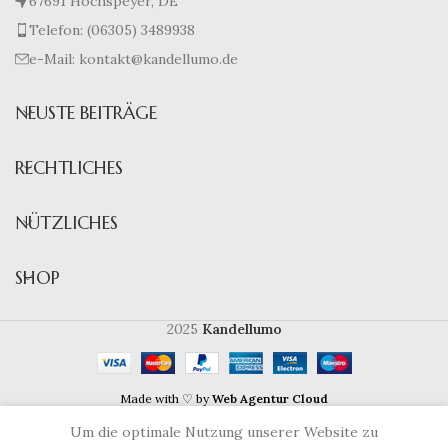
67691 Hochspeyer, DE
Telefon: (06305) 3489938
e-Mail: kontakt@kandellumo.de
NEUSTE BEITRÄGE
RECHTLICHES
NÜTZLICHES
SHOP
2025
Kandellumo
Made with ♡ by
Web Agentur Cloud
Vertrag widerrufen
Um die optimale Nutzung unserer Website zu