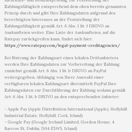
Identitäts- und Bonitätsprüfung zur Feststellung der
Zahlungsfähigkeit entsprechend dem oben bereits genannten
Prinzip durch und gibt Ihre Zahlungsdaten aufgrund des
berechtigten Interesses an der Feststellung der
Zahlungsfähigkeit gemäß Art. 6 Abs. 1 lit. f DSGVO an
Auskunfteien weiter. Eine Liste der Auskunfteien, auf die
Ratepay zurückgreifen kann, findet sich hier:
https://www.ratepay.com
/legal-payment-creditagencies
/
Bei Nutzung der Zahlungsart eines lokalen Drittanbieters
werden Ihre Zahlungsdaten zur Vorbereitung der Zahlung
zunächst gemäß Art. 6 Abs. 1 lit. b DSGVO an PayPal
weitergegeben. Abhängig von Ihrer Auswahl einer
verfügbaren lokalen Zahlungsart übermittelt PayPal Ihre
Zahlungsdaten zur Durchführung der Zahlung sodann gemäß
Art. 6 Abs. 1 lit. b DSGVO an den entsprechenden Anbieter:
- Apple Pay (Apple Distribution International (Apple), Hollyhill
Industrial Estate, Hollyhill, Cork, Irland)
- Google Pay (Google Ireland Limited, Gordon House, 4
Barrow St, Dublin, D04 E5W5, Irland)