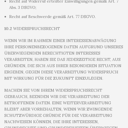
Recht auf Widerruf erteilter Einwilligungen gemäß Art. 7
Abs. 3 DSGVO;
Recht auf Beschwerde gemäß Art. 77 DSGVO.
10.2
WIDERSPRUCHSRECHT
WENN WIR IM RAHMEN EINER INTERESSENABWÄGUNG
IHRE PERSONENBEZOGENEN DATEN AUFGRUND UNSERES
ÜBERWIEGENDEN BERECHTIGTEN INTERESSES
VERARBEITEN, HABEN SIE DAS JEDERZEITIGE RECHT, AUS
GRÜNDEN, DIE SICH AUS IHRER BESONDEREN SITUATION
ERGEBEN, GEGEN DIESE VERARBEITUNG WIDERSPRUCH
MIT WIRKUNG FÜR DIE ZUKUNFT EINZULEGEN.
MACHEN SIE VON IHREM WIDERSPRUCHSRECHT
GEBRAUCH, BEENDEN WIR DIE VERARBEITUNG DER
BETROFFENEN DATEN. EINE WEITERVERARBEITUNG
BLEIBT ABER VORBEHALTEN, WENN WIR ZWINGENDE
SCHUTZWÜRDIGE GRÜNDE FÜR DIE VERARBEITUNG
NACHWEISEN KÖNNEN, DIE IHRE INTERESSEN,