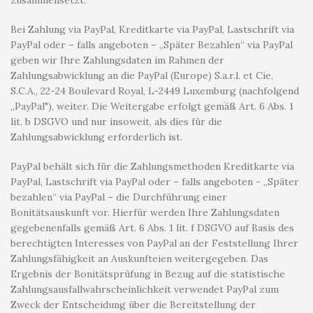
zusammensetzt.
Bei Zahlung via PayPal, Kreditkarte via PayPal, Lastschrift via
PayPal oder – falls angeboten – „Später Bezahlen“ via PayPal
geben wir Ihre Zahlungsdaten im Rahmen der
Zahlungsabwicklung an die PayPal (Europe) S.a.r.l. et Cie,
S.C.A., 22-24 Boulevard Royal, L-2449 Luxemburg (nachfolgend
„PayPal"), weiter. Die Weitergabe erfolgt gemäß Art. 6 Abs. 1
lit. b DSGVO und nur insoweit, als dies für die
Zahlungsabwicklung erforderlich ist.
PayPal behält sich für die Zahlungsmethoden Kreditkarte via
PayPal, Lastschrift via PayPal oder – falls angeboten - „Später
bezahlen“ via PayPal – die Durchführung einer
Bonitätsauskunft vor. Hierfür werden Ihre Zahlungsdaten
gegebenenfalls gemäß Art. 6 Abs. 1 lit. f DSGVO auf Basis des
berechtigten Interesses von PayPal an der Feststellung Ihrer
Zahlungsfähigkeit an Auskunfteien weitergegeben. Das
Ergebnis der Bonitätsprüfung in Bezug auf die statistische
Zahlungsausfallwahrscheinlichkeit verwendet PayPal zum
Zweck der Entscheidung über die Bereitstellung der