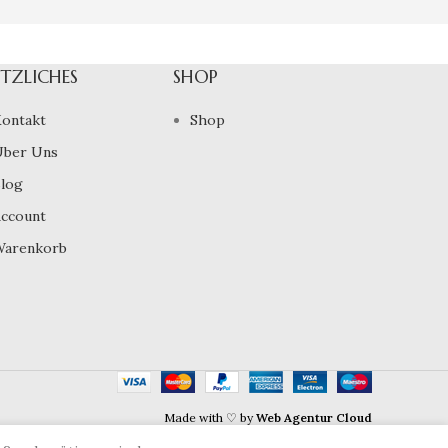
TZLICHES
SHOP
ontakt
Shop
ber Uns
log
ccount
arenkorb
Made with ♡ by
Web Agentur Cloud