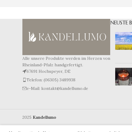
NEUSTE 
Alle unsere Produkte werden im Herzen von
Rheinland-Pfalz handgefertigt.
67691 Hochspeyer, DE
Telefon: (06305) 3489938
e-Mail: kontakt@kandellumo.de
2025
Kandellumo