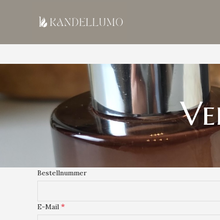
Ve
Bestellnummer
*
E-Mail