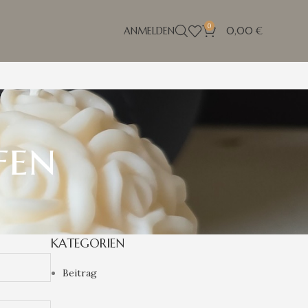
0
ANMELDEN
0,00
€
fen
KATEGORIEN
Beitrag