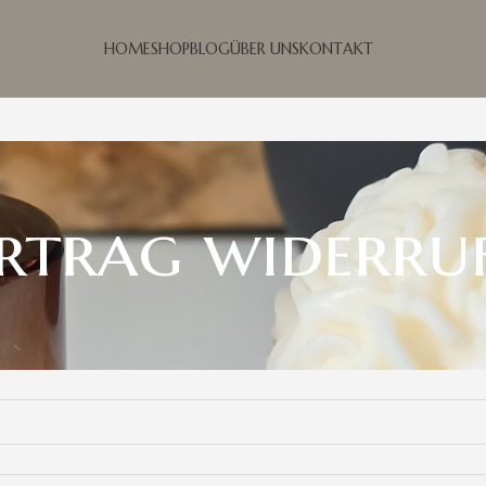
HOME
SHOP
BLOG
ÜBER UNS
KONTAKT
rtrag widerru