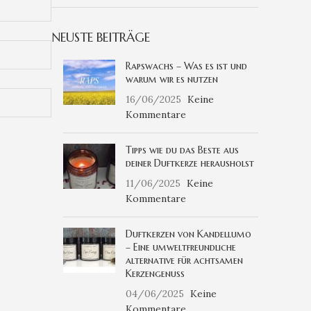
NEUSTE BEITRÄGE
Rapswachs – Was es ist und
warum wir es nutzen
16/06/2025
Keine
Kommentare
Tipps wie du das Beste aus
deiner Duftkerze herausholst
11/06/2025
Keine
Kommentare
Duftkerzen von Kandellumo
– Eine umweltfreundliche
alternative für achtsamen
Kerzengenuss
04/06/2025
Keine
Kommentare